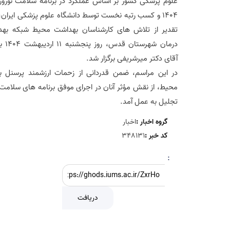
علوم پزشکی کشور بر اساس عملکرد در برنامه سلامت نورو
۱۴۰۴ و کسب رتبه نخست توسط دانشگاه علوم پزشکی ایران،
تقدیر از تلاش‌ های کارشناسان بهداشت محیط شبکه به
درمان شهرست
آقای دکتر میرشریفی برگزار شد.
در این مراسم، ضمن قدردانی از زحمات ارزشمند پرسنل 
محیط، از نقش مؤثر آنان در اجرای موفق برنامه‌ های سلامت 
تجلیل به عمل آمد.
گروه اخبار :
اخبار
کد خبر :
348131
:
دریافت