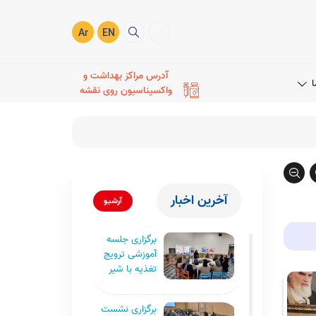
Ar
EN
آدرس مراکز بهداشت و
ا
واکسیناسیون روی نقشه
آخرین اخبار
آرشیو
برگزاری جلسه
آموزشی ترویج
تغذیه با شیر
مادر در کانون
پرورش فکری
برگزاری نشست
کودکان شهر