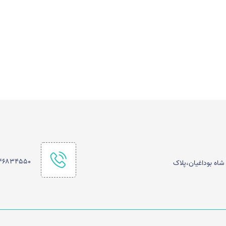
۴۶۸۳۴۵۵۰
ن شهید شاه بوداغیان،پلاک