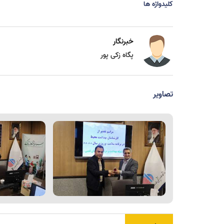
کلیدواژه ها
خبرنگار
پگاه زکی پور
تصاویر