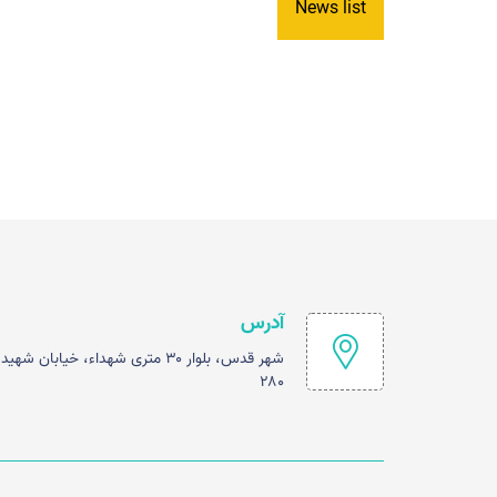
News list
آدرس
شهر قدس، بلوار ۳۰ متری شهداء، خیابا
۲۸۰