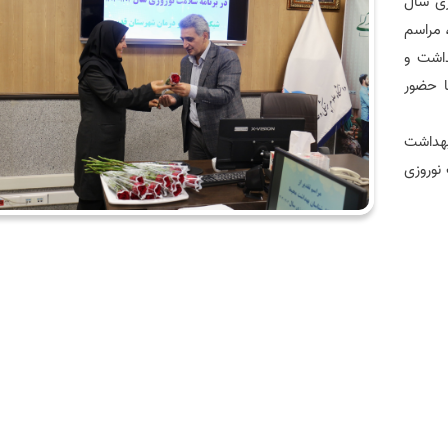
زی سال
 مراسم
داشت و
ان قدس، روز پنجشنبه ۱۱ اردیبهشت ۱۴۰۴ با حضور
بهداشت
نوروزی